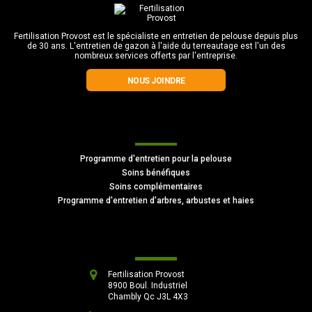
Fertilisation Provost est le spécialiste en entretien de pelouse depuis plus
de 30 ans. L'entretien de gazon à l'aide du terreautage est l'un des
nombreux services offerts par l'entreprise.
NOUS JOINDRE
Autres services offerts
Programme d'entretien pour la pelouse
Soins bénéfiques
Soins complémentaires
Programme d'entretien d'arbres, arbustes et haies
Nos coordonnées
Fertilisation Provost
8900 Boul. Industriel
Chambly Qc J3L 4X3