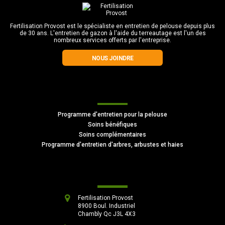
Fertilisation Provost est le spécialiste en entretien de pelouse depuis plus
de 30 ans. L'entretien de gazon à l'aide du terreautage est l'un des
nombreux services offerts par l'entreprise.
NOUS JOINDRE
Autres services offerts
Programme d'entretien pour la pelouse
Soins bénéfiques
Soins complémentaires
Programme d'entretien d'arbres, arbustes et haies
Nos coordonnées
Fertilisation Provost
8900 Boul. Industriel
Chambly Qc J3L 4X3