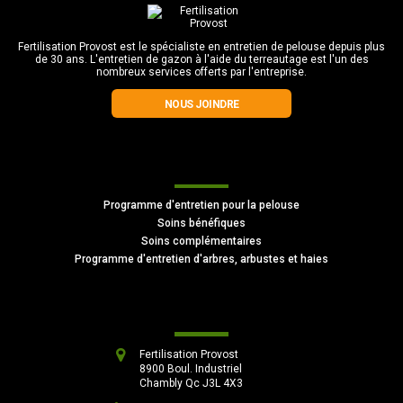
Fertilisation Provost est le spécialiste en entretien de pelouse depuis plus
de 30 ans. L'entretien de gazon à l'aide du terreautage est l'un des
nombreux services offerts par l'entreprise.
NOUS JOINDRE
Autres services offerts
Programme d'entretien pour la pelouse
Soins bénéfiques
Soins complémentaires
Programme d'entretien d'arbres, arbustes et haies
Nos coordonnées
Fertilisation Provost
8900 Boul. Industriel
Chambly Qc J3L 4X3